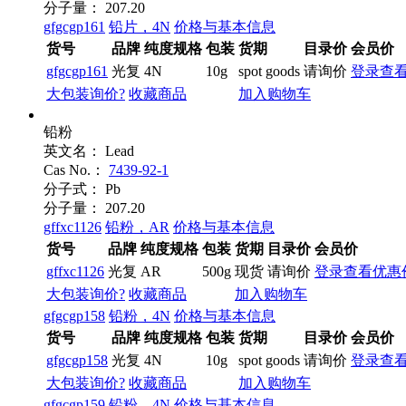
分子量：
207.20
gfgcgp161
铅片，4N
价格与基本信息
货号
品牌
纯度规格
包装
货期
目录价
会员价
gfgcgp161
光复
4N
10g
spot goods
请询价
登录查
大包装询价?
收藏商品
加入购物车
铅粉
英文名：
Lead
Cas No.：
7439-92-1
分子式：
Pb
分子量：
207.20
gffxc1126
铅粉，AR
价格与基本信息
货号
品牌
纯度规格
包装
货期
目录价
会员价
gffxc1126
光复
AR
500g
现货
请询价
登录查看优惠
大包装询价?
收藏商品
加入购物车
gfgcgp158
铅粉，4N
价格与基本信息
货号
品牌
纯度规格
包装
货期
目录价
会员价
gfgcgp158
光复
4N
10g
spot goods
请询价
登录查
大包装询价?
收藏商品
加入购物车
gfgcgp159
铅粉，4N
价格与基本信息