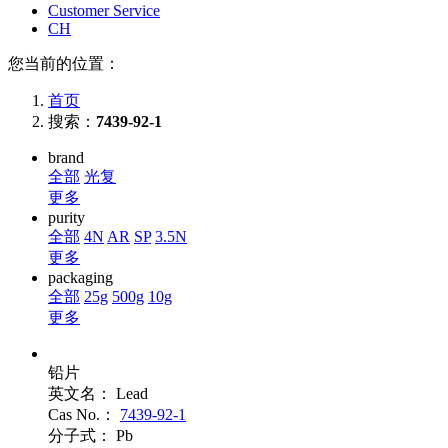
Customer Service
CH
您当前的位置：
首页
搜索：
7439-92-1
brand
全部
光复
更多
purity
全部
4N
AR
SP
3.5N
更多
packaging
全部
25g
500g
10g
更多
铅片
英文名：
Lead
Cas No.：
7439-92-1
分子式：
Pb