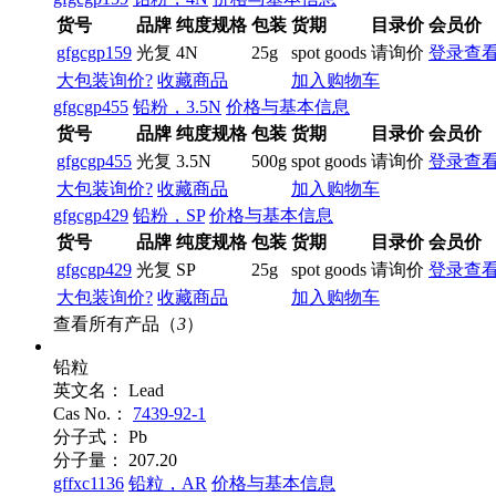
货号
品牌
纯度规格
包装
货期
目录价
会员价
gfgcgp159
光复
4N
25g
spot goods
请询价
登录查
大包装询价?
收藏商品
加入购物车
gfgcgp455
铅粉，3.5N
价格与基本信息
货号
品牌
纯度规格
包装
货期
目录价
会员价
gfgcgp455
光复
3.5N
500g
spot goods
请询价
登录查
大包装询价?
收藏商品
加入购物车
gfgcgp429
铅粉，SP
价格与基本信息
货号
品牌
纯度规格
包装
货期
目录价
会员价
gfgcgp429
光复
SP
25g
spot goods
请询价
登录查
大包装询价?
收藏商品
加入购物车
查看所有产品（
3
）
铅粒
英文名：
Lead
Cas No.：
7439-92-1
分子式：
Pb
分子量：
207.20
gffxc1136
铅粒，AR
价格与基本信息