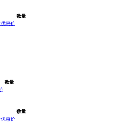
数量
看优惠价
数量
价
数量
看优惠价