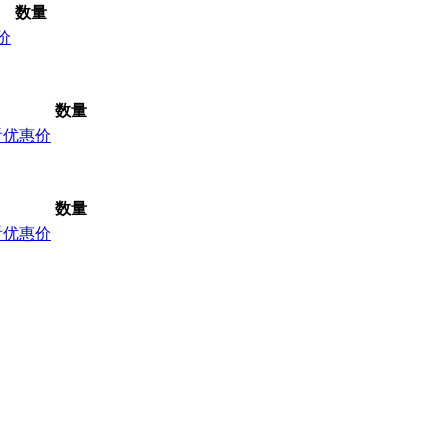
数量
价
数量
看优惠价
数量
看优惠价