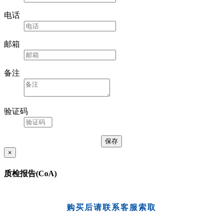
电话
邮箱
备注
验证码
×
质检报告(CoA)
购买后请联系客服索取