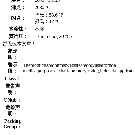
沸点：
2980 ºC
华氏：53.6 °F
闪点：
摄氏：12 °C
水溶性：
不溶
蒸汽压：
17 mm Hg ( 20 °C)
暂无技术文章！
象形
图：
警示
Theproductssoldonthiswebsiteareonlyusedfornon-
medicalpurposessuchaslaboratorytesting,industrialapplicat
语：
Class：
警告声
明：
UNub：
危险声
明：
Packing
Group：