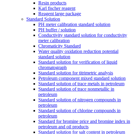
Resin products
Karl fischer reagent
Reagent large package
Standard Solution
PH meter calibration standard solution
PH buffer / solution
Conductivity standard solution for conductivity
meter calibration
Chromaticity Standard
Water quality oxidation reduction potential
standard solution
Standard solution for verification of liquid
chromatograph
Standard solution for titrimetric analysis
Petroleum component mixed standard solution
Standard solution of trace metals in petroleum
Standard solution of trace nonmetallic in
petroleum
Standard solution of nitrogen compounds in
petroleum
Standard solution of chlorine compounds in
petroleum
Standard for bromine price and bromine index in
petroleum and oil products
Standard solution for salt content in petroleum